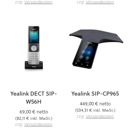
zzgl.
Versandkosten
zzgl.
Versandkosten
Yealink DECT SIP-
Yealink SIP-CP965
W56H
449,00 €
netto
534,31 €
(
inkl. MwSt.)
69,00 €
netto
zzgl.
Versandkosten
82,11 €
(
inkl. MwSt.)
zzgl.
Versandkosten