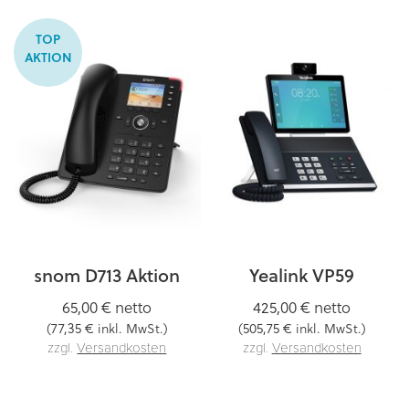
TOP
AKTION
snom D713 Aktion
Yealink VP59
65,00 €
netto
425,00 €
netto
77,35 €
505,75 €
(
inkl. MwSt.)
(
inkl. MwSt.)
zzgl.
Versandkosten
zzgl.
Versandkosten