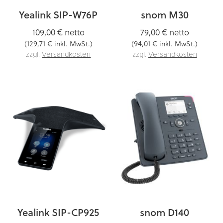
Yealink SIP-W76P
snom M30
109,00 €
netto
79,00 €
netto
129,71 €
94,01 €
(
inkl. MwSt.)
(
inkl. MwSt.)
zzgl.
Versandkosten
zzgl.
Versandkosten
Yealink SIP-CP925
snom D140