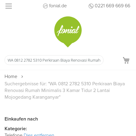
Direkt
fonial.de
0221 669 669 66
zum
Inhalt
M
Home
Suchergebnisse für: "WA 0812 2782 5310 Perkiraan Biaya
Renovasi Rumah Minimalis 3 Kamar Tidur 2 Lantai
Mojogedang Karanganyar"
Einkaufen nach
Kategorie
Telefone
Dies entfernen