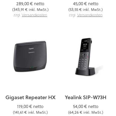
289,00 €
netto
45,00 €
netto
343,91 €
53,55 €
(
inkl. MwSt.)
(
inkl. MwSt.)
zzgl.
Versandkosten
zzgl.
Versandkosten
Gigaset Repeater HX
Yealink SIP-W73H
119,00 €
netto
54,00 €
netto
141,61 €
64,26 €
(
inkl. MwSt.)
(
inkl. MwSt.)