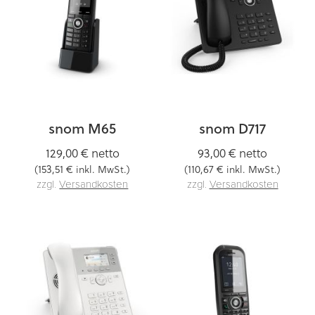
snom M65
snom D717
129,00 €
netto
93,00 €
netto
153,51 €
110,67 €
(
inkl. MwSt.)
(
inkl. MwSt.)
zzgl.
Versandkosten
zzgl.
Versandkosten