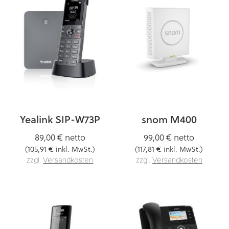
Yealink SIP-W73P
snom M400
89,00 €
netto
99,00 €
netto
105,91 €
117,81 €
(
inkl. MwSt.)
(
inkl. MwSt.)
zzgl.
Versandkosten
zzgl.
Versandkosten