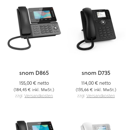
snom D865
snom D735
155,00 €
netto
114,00 €
netto
184,45 €
135,66 €
(
inkl. MwSt.)
(
inkl. MwSt.)
zzgl.
Versandkosten
zzgl.
Versandkosten