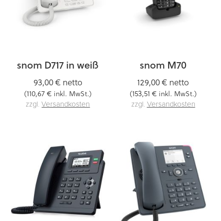
snom D717 in weiß
snom M70
93,00 €
netto
129,00 €
netto
110,67 €
153,51 €
(
inkl. MwSt.)
(
inkl. MwSt.)
zzgl.
Versandkosten
zzgl.
Versandkosten