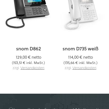
snom D862
snom D735 weiß
129,00 €
netto
114,00 €
netto
153,51 €
135,66 €
(
inkl. MwSt.)
(
inkl. MwSt.)
zzgl.
Versandkosten
zzgl.
Versandkosten