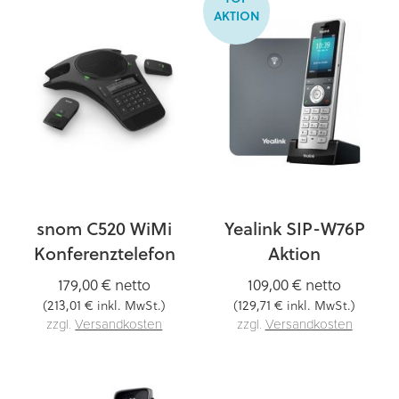
AKTION
snom C520 WiMi
Yealink SIP-W76P
Konferenztelefon
Aktion
179,00 €
netto
109,00 €
netto
213,01 €
129,71 €
(
inkl. MwSt.)
(
inkl. MwSt.)
zzgl.
Versandkosten
zzgl.
Versandkosten