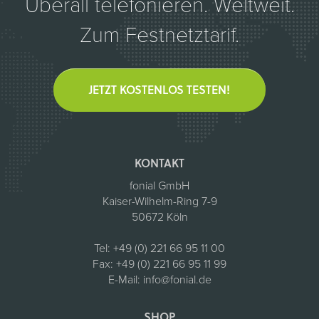
Überall telefonieren. Weltweit.
Zum Festnetztarif.
JETZT KOSTENLOS TESTEN!
KONTAKT
fonial GmbH
Kaiser-Wilhelm-Ring 7-9
50672 Köln
Tel:
+49 (0) 221 66 95 11 00
Fax:
+49 (0) 221 66 95 11 99
E-Mail:
info@fonial.de
SHOP