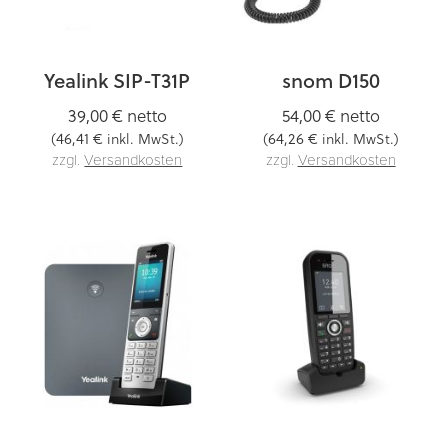
Yealink SIP-T31P
snom D150
39,00 €
netto
54,00 €
netto
46,41 €
64,26 €
(
inkl. MwSt.)
(
inkl. MwSt.)
zzgl.
Versandkosten
zzgl.
Versandkosten