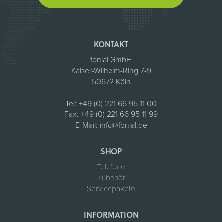
KONTAKT
fonial GmbH
Kaiser-Wilhelm-Ring 7-9
50672 Köln
Tel:
+49 (0) 221 66 95 11 00
Fax:
+49 (0) 221 66 95 11 99
E-Mail:
info@fonial.de
SHOP
Telefone
Zubehör
Servicepakete
INFORMATION