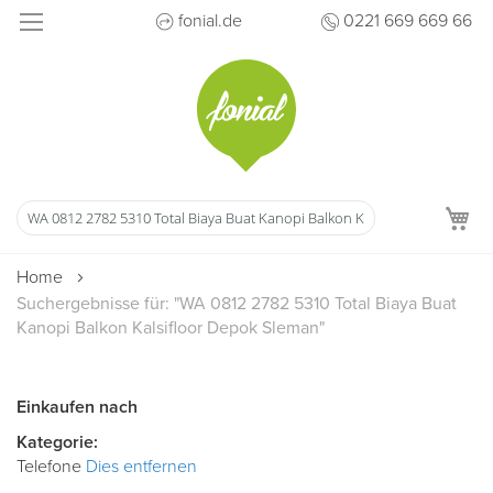
Direkt
fonial.de
0221 669 669 66
zum
Inhalt
M
Home
Suchergebnisse für: "WA 0812 2782 5310 Total Biaya Buat
Kanopi Balkon Kalsifloor Depok Sleman"
Einkaufen nach
Kategorie
Telefone
Dies entfernen