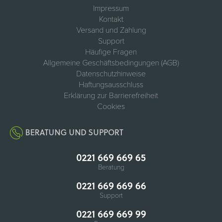
Impressum
Kontakt
Versand und Zahlung
Support
Häufige Fragen
Allgemeine Geschäftsbedingungen (AGB)
Datenschutzhinweise
Haftungsausschluss
Erklärung zur Barrierefreiheit
Cookies
BERATUNG UND SUPPORT
0221 669 669 65
Beratung
0221 669 669 66
Support
0221 669 669 99