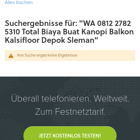
Alles löschen
Suchergebnisse für: "WA 0812 2782
5310 Total Biaya Buat Kanopi Balkon
Kalsifloor Depok Sleman"
Ihre Suche ergab keine Ergebnisse
Überall telefonieren. Weltweit.
Zum Festnetztarif.
JETZT KOSTENLOS TESTEN!