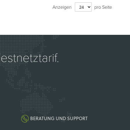
Anzeigen
pro Seite
stnetztarif.
BERATUNG UND SUPPORT