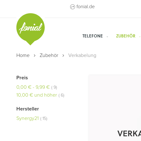
Direkt
fonial.de
zum
Inhalt
TELEFONE
ZUBEHÖR
Home
Zubehör
Verkabelung
Preis
Artikel
0,00 €
-
9,99 €
9
Artikel
10,00 €
und höher
6
Hersteller
Artikel
Synergy21
15
VERK