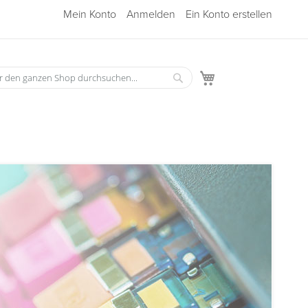
Mein Konto
Anmelden
Ein Konto erstellen
Mein Warenkorb
Suche
he