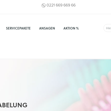
0221 669 669 66
SERVICEPAKETE
ANSAGEN
AKTION %
Suc
ABELUNG