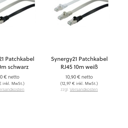
21 Patchkabel
Synergy21 Patchkabel
10m schwarz
RJ45 10m weiß
90 €
netto
10,90 €
netto
€
12,97 €
inkl. MwSt.)
(
inkl. MwSt.)
ersandkosten
zzgl.
Versandkosten