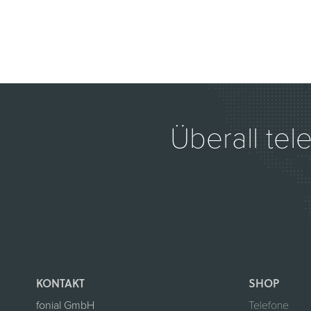
Überall tel
KONTAKT
SHOP
fonial GmbH
Telefone