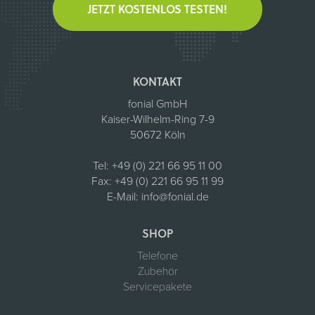
JETZT KOSTENLOS TESTEN!
KONTAKT
fonial GmbH
Kaiser-Wilhelm-Ring 7-9
50672 Köln
Tel:
+49 (0) 221 66 95 11 00
Fax:
+49 (0) 221 66 95 11 99
E-Mail:
info@fonial.de
SHOP
Telefone
Zubehör
Servicepakete