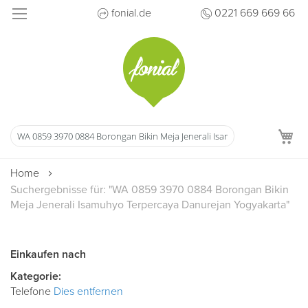
Direkt
fonial.de
0221 669 669 66
zum
Inhalt
M
Home
Suchergebnisse für: "WA 0859 3970 0884 Borongan Bikin
Meja Jenerali Isamuhyo Terpercaya Danurejan Yogyakarta"
Einkaufen nach
Kategorie
Telefone
Dies entfernen