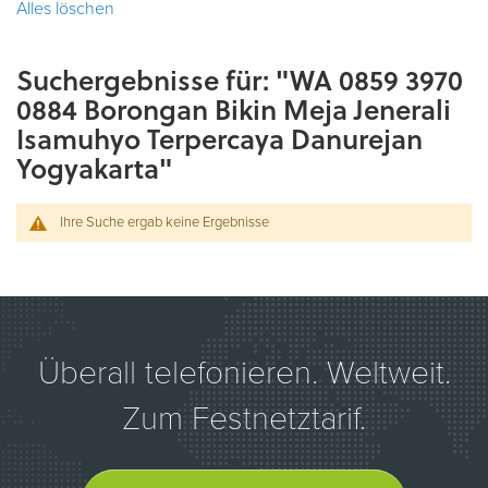
Alles löschen
Suchergebnisse für: "WA 0859 3970
0884 Borongan Bikin Meja Jenerali
Isamuhyo Terpercaya Danurejan
Yogyakarta"
Ihre Suche ergab keine Ergebnisse
Überall telefonieren. Weltweit.
Zum Festnetztarif.