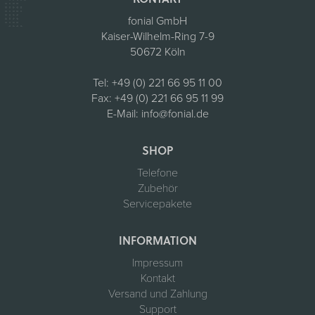
fonial GmbH
Kaiser-Wilhelm-Ring 7-9
50672 Köln
Tel:
+49 (0) 221 66 95 11 00
Fax:
+49 (0) 221 66 95 11 99
E-Mail:
info@fonial.de
SHOP
Telefone
Zubehör
Servicepakete
INFORMATION
Impressum
Kontakt
Versand und Zahlung
Support