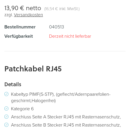
13,90 €
netto
(
inkl. MwSt.)
16,54 €
zzgl.
Versandkosten
Bestellnummer
040513
Verfügbarkeit
Derzeit nicht lieferbar
Patchkabel RJ45
Details
Kabeltyp PIMF(S-STP), (geflecht/Adernpaarefolien-
geschirmt,Halogenfrei)
Kategorie 6
Anschluss Seite A Stecker RJ45 mit Rasternasenschutz,
Anschluss Seite B Stecker RJ45 mit Rasternasenschutz,