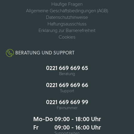
Häufige Fragen
Allgemeine Geschäftsbedingungen (AGB)
Datenschutzhinweise
Haftungsausschluss
Erklärung zur Barrierefreiheit
Cookies
BERATUNG UND SUPPORT
0221 669 669 65
Beratung
0221 669 669 66
Support
0221 669 669 99
Faxnummer
Mo-Do 09:00 - 18:00 Uhr
Fr
09:00 - 16:00 Uhr
Supportzeiten