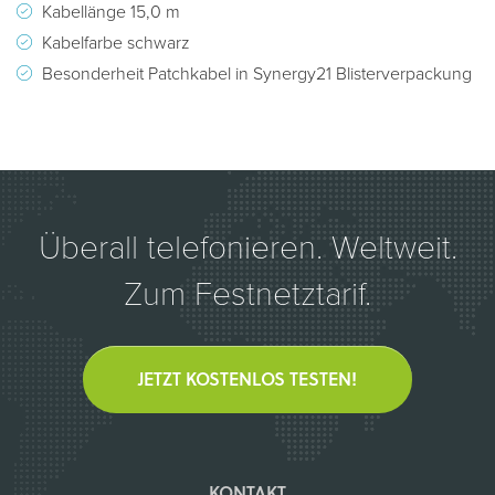
Kabellänge 15,0 m
Kabelfarbe schwarz
Besonderheit Patchkabel in Synergy21 Blisterverpackung
Überall telefonieren. Weltweit.
Zum Festnetztarif.
JETZT KOSTENLOS TESTEN!
KONTAKT