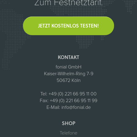
Zum Festnetztarif.
JETZT KOSTENLOS TESTEN!
KONTAKT
fonial GmbH
Kaiser-Wilhelm-Ring 7-9
50672 Köln
Tel:
+49 (0) 221 66 95 11 00
Fax:
+49 (0) 221 66 95 11 99
E-Mail:
info@fonial.de
SHOP
Telefone