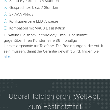
Stand-By Zeit: ca. 75 Stunden
Gesprächszeit: ca. 7 Stunden
2x AAA Akkus
Konfigurierbare LED-Anzeige
Kompatibel mit M400 Basisstation
Hinweis:
Die snom Technology GmbH übernimmt
gegenüber ihren Kunden eine 36-monatige
Herstellergarantie für Telefone. Die Bedingungen, die erfüllt
sein müssen, damit die Garantie gewährt wird, finden Sie
hier
.
Überall telefonieren. Weltweit.
Zum Festnetztarif.