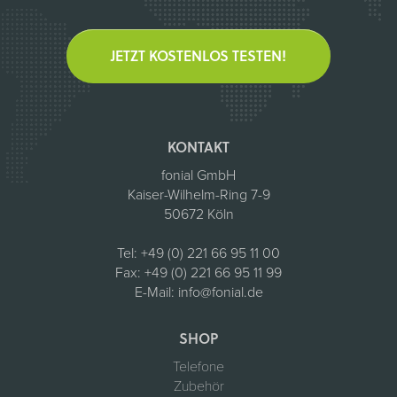
JETZT KOSTENLOS TESTEN!
KONTAKT
fonial GmbH
Kaiser-Wilhelm-Ring 7-9
50672 Köln
Tel:
+49 (0) 221 66 95 11 00
Fax:
+49 (0) 221 66 95 11 99
E-Mail:
info@fonial.de
SHOP
Telefone
Zubehör