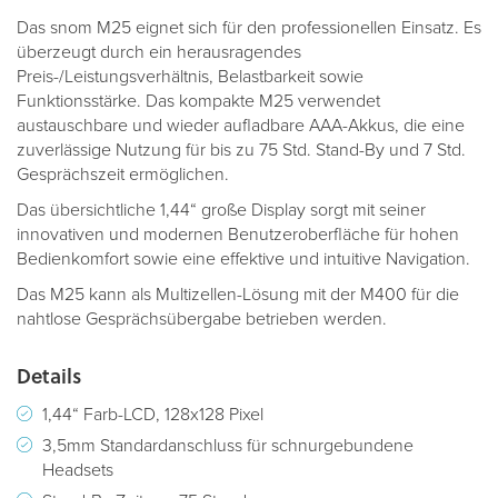
Das snom M25 eignet sich für den professionellen Einsatz. Es
überzeugt durch ein herausragendes
Preis-/Leistungsverhältnis, Belastbarkeit sowie
Funktionsstärke. Das kompakte M25 verwendet
austauschbare und wieder aufladbare AAA-Akkus, die eine
zuverlässige Nutzung für bis zu 75 Std. Stand-By und 7 Std.
Gesprächszeit ermöglichen.
Das übersichtliche 1,44“ große Display sorgt mit seiner
innovativen und modernen Benutzeroberfläche für hohen
Bedienkomfort sowie eine effektive und intuitive Navigation.
Das M25 kann als Multizellen-Lösung mit der M400 für die
nahtlose Gesprächsübergabe betrieben werden.
Details
1,44“ Farb-LCD, 128x128 Pixel
3,5mm Standardanschluss für schnurgebundene
Headsets