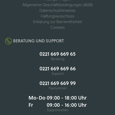
Allgemeine Geschäftsbedingungen (AGB)
Datenschutzhinweise
Haftungsausschluss
Erklärung zur Barrierefreiheit
Cookies
BERATUNG UND SUPPORT
0221 669 669 65
Beratung
0221 669 669 66
Support
0221 669 669 99
Faxnummer
Mo-Do 09:00 - 18:00 Uhr
Fr
09:00 - 16:00 Uhr
Supportzeiten