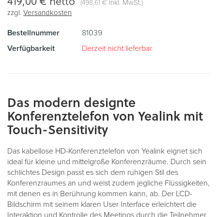
419,00 €
netto
(
inkl. MwSt.)
498,61 €
zzgl.
Versandkosten
Bestellnummer
81039
Verfügbarkeit
Derzeit nicht lieferbar
Das modern designte
Konferenztelefon von Yealink mit
Touch-Sensitivity
Das kabellose HD-Konferenztelefon von Yealink eignet sich
ideal für kleine und mittelgroße Konferenzräume. Durch sein
schlichtes Design passt es sich dem ruhigen Stil des
Konferenzraumes an und weist zudem jegliche Flüssigkeiten,
mit denen es in Berührung kommen kann, ab. Der LCD-
Bildschirm mit seinem klaren User Interface erleichtert die
Interaktion und Kontrolle des Meetings durch die Teilnehmer.