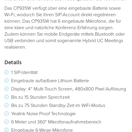
Das CP935W verfügt über eine eingebaute Batterie sowie
Wi-Fi, wodurch Sie Ihren SIP-Account direkt registrieren
können. Das CP935W hat 6 eingebaute Mikrofone, die für
eine klare und natürliche Konferenz-Erfahrung sorgen.
Zudem können Sie mobile Endgeräte mittels Bluetooth oder
USB verbinden und somit sogenannte Hybrid UC Meetings
realisieren.
Details
1 SIP-Identität
Eingebaute aufladbare Lithium Batterie
Display: 4“ Multi-Touch Screen, 480x800 Pixel Auflösung
Bis zu 15 Stunden Sprechzeit
Bis zu 75 Stunden Standby-Zeit im WiFi-Modus
Yealink Noise Proof Technologie
6 Meter und 360° Mikrofonaufnahmebereich
Eingebaute 6-Wege-Mikrofone