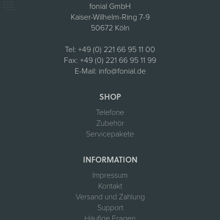
fonial GmbH
Kaiser-Wilhelm-Ring 7-9
50672 Köln
Tel:
+49 (0) 221 66 95 11 00
Fax:
+49 (0) 221 66 95 11 99
E-Mail:
info@fonial.de
SHOP
Telefone
Zubehör
Servicepakete
INFORMATION
Impressum
Kontakt
Versand und Zahlung
Support
Häufige Fragen