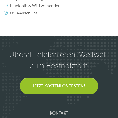
Bluetooth & WiFi vorhanden
USB-Anschluss
Überall telefonieren. Weltweit.
Zum Festnetztarif.
JETZT KOSTENLOS TESTEN!
KONTAKT