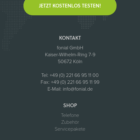
JETZT KOSTENLOS TESTEN!
KONTAKT
fonial GmbH
Kaiser-Wilhelm-Ring 7-9
50672 Köln
Tel:
+49 (0) 221 66 95 11 00
Fax:
+49 (0) 221 66 95 11 99
E-Mail:
info@fonial.de
SHOP
Telefone
Zubehör
Servicepakete