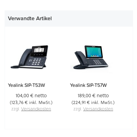
Verwandte Artikel
Yealink SIP-T53W
Yealink SIP-T57W
netto
netto
104,00 €
189,00 €
123,76 €
224,91 €
(
inkl. MwSt.)
(
inkl. MwSt.)
zzgl.
Versandkosten
zzgl.
Versandkosten