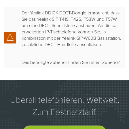
Der Yealink DD10K DECT-Dongle ermöglicht, dass
Sie das Yealink SIP T41S, T42S, T53W und T57W
um eine DECT-Schnittstelle ausbauen. An die so
erweiterten IP-Tischtelefone können Sie, in
Kombination mit der Yealink SIP-W60B Basisstation,
zusätzliche DECT Handteile anschließen.
Das benötigte Zubehör finden Sie unter "Zubehör".
Überall telefonieren. Weltweit.
Zum Festnetztarif.