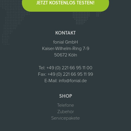
JETZT KOSTENLOS TESTEN!
KONTAKT
fonial GmbH
Kaiser-Wilhelm-Ring 7-9
50672 Köln
Tel:
+49 (0) 221 66 95 11 00
Fax:
+49 (0) 221 66 95 11 99
E-Mail:
info@fonial.de
SHOP
Telefone
Zubehör
Servicepakete