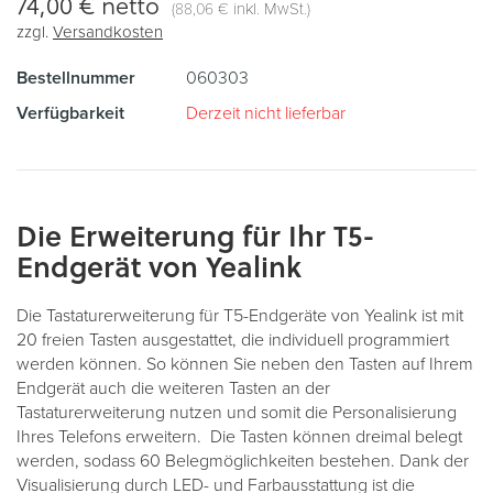
74,00 €
netto
(
inkl. MwSt.)
88,06 €
zzgl.
Versandkosten
Bestellnummer
060303
Verfügbarkeit
Derzeit nicht lieferbar
Die Erweiterung für Ihr T5-
Endgerät von Yealink
Die Tastaturerweiterung für T5-Endgeräte von Yealink ist mit
20 freien Tasten ausgestattet, die individuell programmiert
werden können. So können Sie neben den Tasten auf Ihrem
Endgerät auch die weiteren Tasten an der
Tastaturerweiterung nutzen und somit die Personalisierung
Ihres Telefons erweitern. Die Tasten können dreimal belegt
werden, sodass 60 Belegmöglichkeiten bestehen. Dank der
Visualisierung durch LED- und Farbausstattung ist die