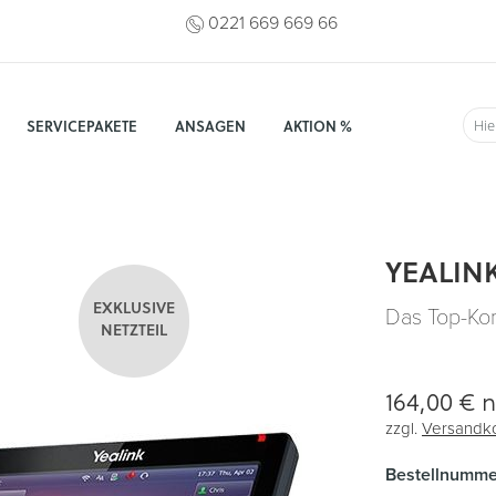
0221 669 669 66
SERVICEPAKETE
ANSAGEN
AKTION %
Suc
YEALINK
EXKLUSIVE
Das Top-Ko
NETZTEIL
164,00 €
n
zzgl.
Versandk
Bestellnumme