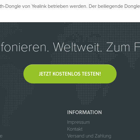
h-Dongle von Yealink betrieben werden. Der beiliegende Dongle
efonieren. Weltweit. Zum Fe
JETZT KOSTENLOS TESTEN!
INFORMATION
Impressum
Kontakt
te
Versand und Zahlung