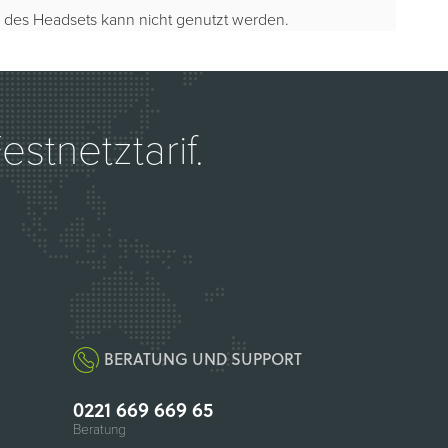
 des Headsets kann nicht genutzt werden.
stnetztarif.
BERATUNG UND SUPPORT
0221 669 669 65
Beratung