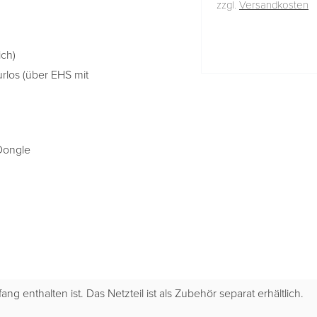
zzgl.
Versandkosten
ich)
los (über EHS mit
Dongle
ng enthalten ist. Das Netzteil ist als Zubehör separat erhältlich.