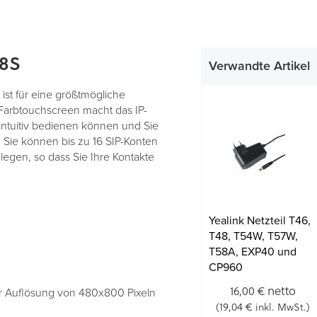
48S
Verwandte Artikel
ist für eine größtmögliche
l-Farbtouchscreen macht das IP-
intuitiv bedienen können und Sie
. Sie können bis zu 16 SIP-Konten
legen, so dass Sie Ihre Kontakte
Yealink Netzteil T46,
T48, T54W, T57W,
T58A, EXP40 und
CP960
netto
16,00 €
ner Auflösung von 480x800 Pixeln
19,04 €
(
inkl. MwSt.)