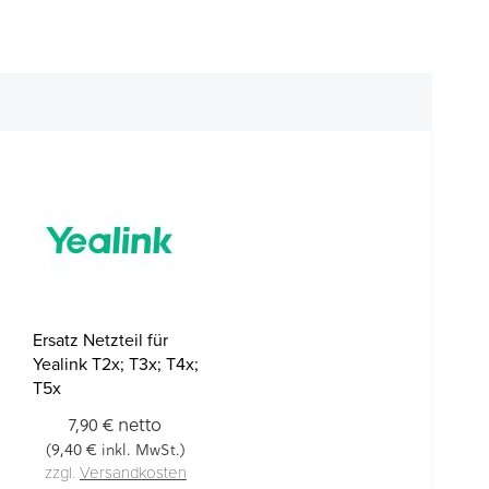
Ersatz Netzteil für
Yealink T2x; T3x; T4x;
T5x
netto
7,90 €
9,40 €
(
inkl. MwSt.)
zzgl.
Versandkosten