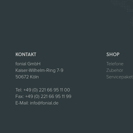
KONTAKT
SHOP
fonial GmbH
Telefone
Kaiser-Wilhelm-Ring 7-9
Zubehör
50672 Köln
Servicepake
Tel:
+49 (0) 221 66 95 11 00
Fax:
+49 (0) 221 66 95 11 99
E-Mail:
info@fonial.de