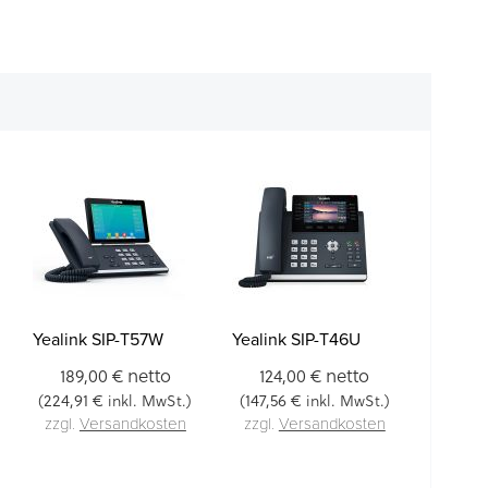
Yealink SIP-T57W
Yealink SIP-T46U
netto
netto
189,00 €
124,00 €
224,91 €
147,56 €
(
inkl. MwSt.)
(
inkl. MwSt.)
zzgl.
Versandkosten
zzgl.
Versandkosten