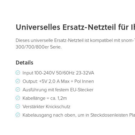
Zum
Universelles Ersatz-Netzteil für
Anfang
der
Bildergalerie
Dieses universelle Ersatz-Netzteil ist kompatibel mit snom
springen
300/700/800er Serie.
Details
Input 100-240V 50/60Hz 23-32VA
Output: +5V 2,0 A Max + Pol Innen
Ausführung mit festem EU-Stecker
Kabellänge = ca. 1,2m
Verstärkter Knickschutz
Kabelausgang nach oben, um in Steckdosenleisten Pla