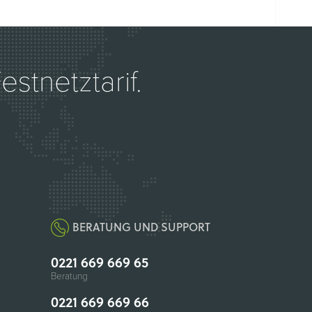
stnetztarif.
BERATUNG UND SUPPORT
0221 669 669 65
Beratung
0221 669 669 66