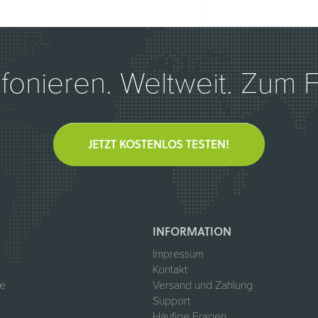
efonieren. Weltweit. Zum Fe
JETZT KOSTENLOS TESTEN!
INFORMATION
Impressum
Kontakt
te
Versand und Zahlung
Support
Häufige Fragen