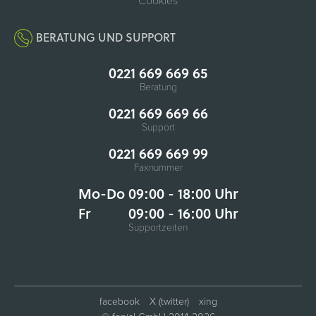
Cookies
BERATUNG UND SUPPORT
0221 669 669 65
Beratung
0221 669 669 66
Support
0221 669 669 99
Faxnummer
Mo-Do 09:00 - 18:00 Uhr
Fr
09:00 - 16:00 Uhr
Supportzeiten
facebook
X (twitter)
xing