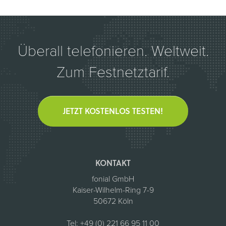
Überall telefonieren. Weltweit.
Zum Festnetztarif.
JETZT KOSTENLOS TESTEN!
KONTAKT
fonial GmbH
Kaiser-Wilhelm-Ring 7-9
50672 Köln
Tel:
+49 (0) 221 66 95 11 00