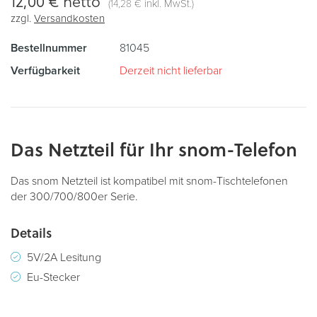
12,00 €
netto
(
inkl. MwSt.)
14,28 €
zzgl.
Versandkosten
Bestellnummer
81045
Verfügbarkeit
Derzeit nicht lieferbar
Das Netzteil für Ihr snom-Telefon
Das snom Netzteil ist kompatibel mit snom-Tischtelefonen
der 300/700/800er Serie.
Details
5V/2A Lesitung
Eu-Stecker