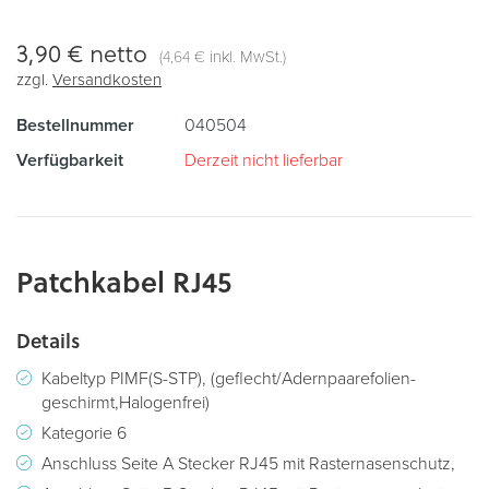
3,90 €
netto
(
inkl. MwSt.)
4,64 €
zzgl.
Versandkosten
Bestellnummer
040504
Verfügbarkeit
Derzeit nicht lieferbar
Patchkabel RJ45
Details
Kabeltyp PIMF(S-STP), (geflecht/Adernpaarefolien-
geschirmt,Halogenfrei)
Kategorie 6
Anschluss Seite A Stecker RJ45 mit Rasternasenschutz,