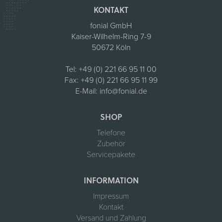
KONTAKT
fonial GmbH
Kaiser-Wilhelm-Ring 7-9
50672 Köln
Tel:
+49 (0) 221 66 95 11 00
Fax:
+49 (0) 221 66 95 11 99
E-Mail:
info@fonial.de
SHOP
Telefone
Zubehör
Servicepakete
INFORMATION
Impressum
Kontakt
Versand und Zahlung