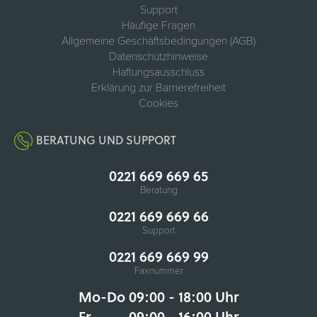
Support
Häufige Fragen
Allgemeine Geschäftsbedingungen (AGB)
Datenschutzhinweise
Haftungsausschluss
Erklärung zur Barrierefreiheit
Cookies
BERATUNG UND SUPPORT
0221 669 669 65
Beratung
0221 669 669 66
Support
0221 669 669 99
Faxnummer
Mo-Do 09:00 - 18:00 Uhr
Fr
09:00 - 16:00 Uhr