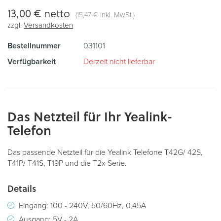
13,00 €
netto
(
inkl. MwSt.)
15,47 €
zzgl.
Versandkosten
Bestellnummer
031101
Verfügbarkeit
Derzeit nicht lieferbar
Das Netzteil für Ihr Yealink-
Telefon
Das passende Netzteil für die Yealink Telefone T42G/ 42S,
T41P/ T41S, T19P und die T2x Serie.
Details
Eingang: 100 - 240V, 50/60Hz, 0,45A
Ausgang: 5V - 2A