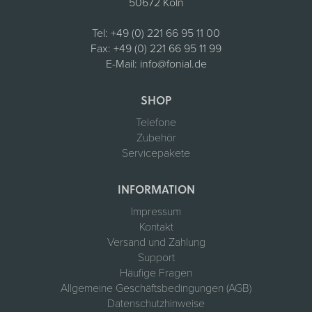
50672 Köln
Tel:
+49 (0) 221 66 95 11 00
Fax:
+49 (0) 221 66 95 11 99
E-Mail:
info@fonial.de
SHOP
Telefone
Zubehör
Servicepakete
INFORMATION
Impressum
Kontakt
Versand und Zahlung
Support
Häufige Fragen
Allgemeine Geschäftsbedingungen (AGB)
Datenschutzhinweise