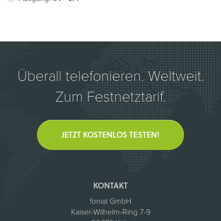
Überall telefonieren. Weltweit.
Zum Festnetztarif.
JETZT KOSTENLOS TESTEN!
KONTAKT
fonial GmbH
Kaiser-Wilhelm-Ring 7-9