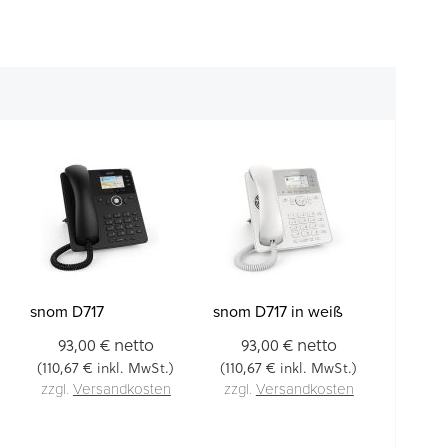
snom D717
snom D717 in weiß
netto
netto
93,00 €
93,00 €
110,67 €
110,67 €
(
inkl. MwSt.)
(
inkl. MwSt.)
zzgl.
Versandkosten
zzgl.
Versandkosten