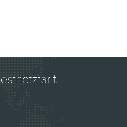
stnetztarif.