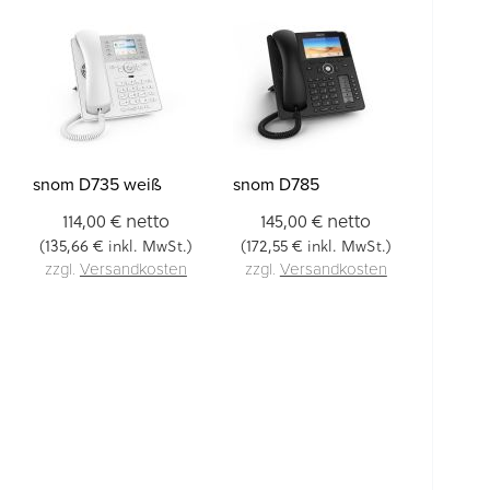
snom D735 weiß
snom D785
netto
netto
114,00 €
145,00 €
135,66 €
172,55 €
(
inkl. MwSt.)
(
inkl. MwSt.)
zzgl.
Versandkosten
zzgl.
Versandkosten