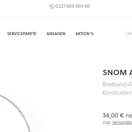
0221 669 669 66
SERVICEPAKETE
ANSAGEN
AKTION %
Suc
SNOM 
Breitband-A
Konstruktio
34,00 €
ne
zzgl.
Versandk