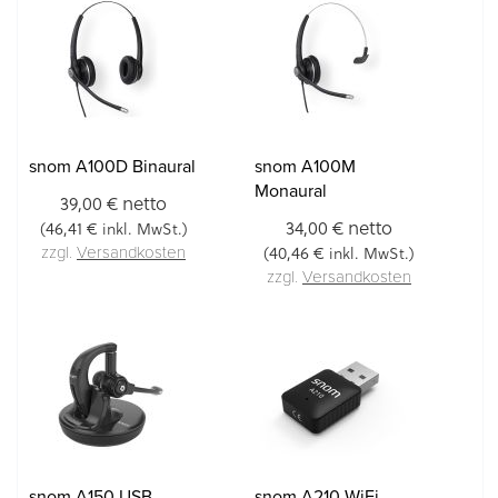
snom A100D Binaural
snom A100M
Monaural
netto
39,00 €
netto
34,00 €
46,41 €
(
inkl. MwSt.)
40,46 €
(
inkl. MwSt.)
zzgl.
Versandkosten
zzgl.
Versandkosten
snom A150 USB
snom A210 WiFi