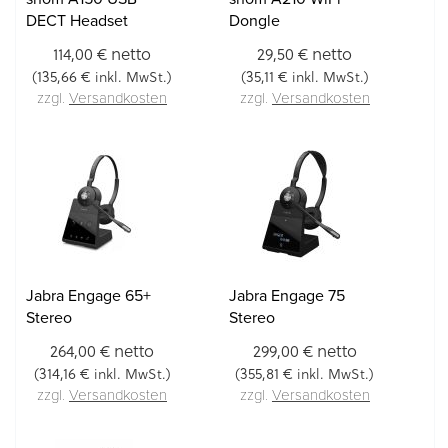
DECT Headset
Dongle
netto
netto
114,00 €
29,50 €
135,66 €
35,11 €
(
inkl. MwSt.)
(
inkl. MwSt.)
zzgl.
Versandkosten
zzgl.
Versandkosten
Jabra Engage 65+
Jabra Engage 75
Stereo
Stereo
netto
netto
264,00 €
299,00 €
314,16 €
355,81 €
(
inkl. MwSt.)
(
inkl. MwSt.)
zzgl.
Versandkosten
zzgl.
Versandkosten