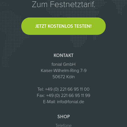
Zum Festnetztarif.
JETZT KOSTENLOS TESTEN!
KONTAKT
fonial GmbH
Kaiser-Wilhelm-Ring 7-9
50672 Köln
Tel:
+49 (0) 221 66 95 11 00
Fax:
+49 (0) 221 66 95 11 99
E-Mail:
info@fonial.de
SHOP
Telefone