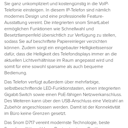
Sie ganz unkompliziert und kostengünstig in die VoIP-
Telefonie einsteigen. In diesem IP-Telefon sind nämlich
modernes Design und eine professionelle Feature-
Ausstattung vereint. Die integrierten snom SmartLabel
ermöglichen Funktionen wie Schnellwahl und
Besetztlampenfeld übersichtlich zur Verfügung zu stellen,
sodass Sie auf beschriftete Papiereinleger verzichten
können. Zudem sorgt ein eingebauter Helligkeitssensor
dafür, dass die Helligkeit des Telefondisplays immer an die
aktuellen Lichtverhältnisse im Raum angepasst wird und
somit für eine sowohl sparsame als auch bequeme
Bedienung.
Das Telefon verfügt außerdem über mehrfarbige,
selbstbeschriftende LED-Funktionstasten, einen integrierten
Gigabit-Switch sowie einen PoE-fähigen Netzwerkanschluss.
Des Weiteren kann über den USB-Anschluss eine Vielzahl an
Zubehör angeschlossen werden. Damit ist der Konnektivität
im Büro keine Grenzen gesetzt.
Das Snom D717 vereint modernste Technologie, beste