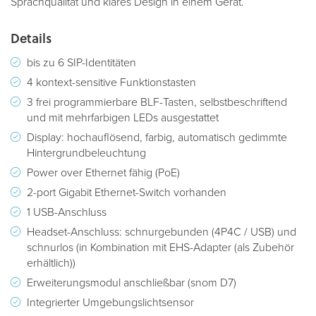
Sprachqualität und klares Design in einem Gerät.
Details
bis zu 6 SIP-Identitäten
4 kontext-sensitive Funktionstasten
3 frei programmierbare BLF-Tasten, selbstbeschriftend
und mit mehrfarbigen LEDs ausgestattet
Display: hochauflösend, farbig, automatisch gedimmte
Hintergrundbeleuchtung
Power over Ethernet fähig (PoE)
2-port Gigabit Ethernet-Switch vorhanden
1 USB-Anschluss
Headset-Anschluss: schnurgebunden (4P4C / USB) und
schnurlos (in Kombination mit EHS-Adapter (als Zubehör
erhältlich))
Erweiterungsmodul anschließbar (snom D7)
Integrierter Umgebungslichtsensor