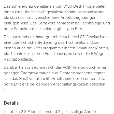
Das schiefergrau gehaltene snom D150 Desk Phone bietet
Ihnen eine übersichtlich gestaltete Kommunikationslösung,
die sich optimal in verschiedene Arbeitsumgebungen
einfügen lässt. Das Gerät vereint modernste Technologie und
hohe Sprachqualität zu einem günstigen Preis.
Das gut sichtbare, hintergrundbeleuchtete LCD Display bietet
eine übersichtliche Bedienung des Tischtelefons. Dazu
dienen auch die 2 frei programmierbaren SmartLabel-Tasten,
die 4 kontextsensitiven Funktionstasten sowie die 5-Wege-
Navigationstaste.
Darüber hinaus zeichnet sich das VOIP Telefon durch einen
geringen Energieverbauch aus. Dementsprechend eignet
sich das Gerät vor allem für Arbeitsumfelder, in denen eine
hohe Effizienz bei geringen Anschaffungskosten gefordert
ist.
Details
bis zu 2 SIP-Identitäten und 2 gleichzeitige Anrufe