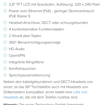
2,8" TFT LCD mit Graustufen, Auflösung: 320 x 240 Pixel
Power over Ethernet (PoE) - geringer Stromverbrauch
(PoE Klasse 1)
Headset-Anschluss: DECT oder schnurgebunden
4 kontextsensitive Funktionstasten
2 SmartLabel-Tasten
360°-Benachrichtigungsanzeige
HD-Audio
OpenVPN
integrierte Klingeltöne
Komfortrauschen
Sprechpausenerkennung
Neben den kabelgebundenen und DECT-Headsets von
snom, ist das SIP Tischtelefon auch mit Headsets von
Drittanbietern kompatibel. snom bietet eine
Liste von
Headsets
an, die mit dem Telefon nutzbar sind.
Hinweis:
Die snom Technology GmbH übernimmt