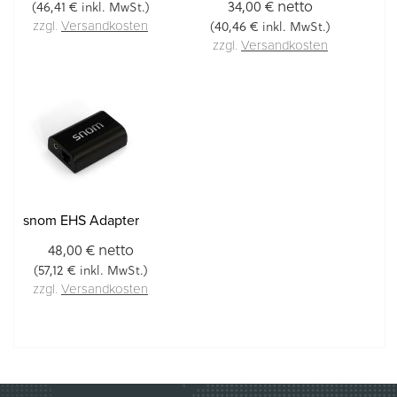
netto
34,00 €
46,41 €
(
inkl. MwSt.)
40,46 €
(
inkl. MwSt.)
zzgl.
Versandkosten
zzgl.
Versandkosten
snom EHS Adapter
netto
48,00 €
57,12 €
(
inkl. MwSt.)
zzgl.
Versandkosten