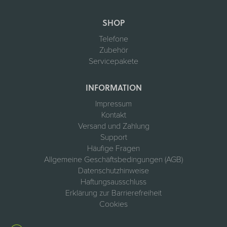
SHOP
Telefone
Zubehör
Servicepakete
INFORMATION
Impressum
Kontakt
Versand und Zahlung
Support
Häufige Fragen
Allgemeine Geschäftsbedingungen (AGB)
Datenschutzhinweise
Haftungsausschluss
Erklärung zur Barrierefreiheit
Cookies