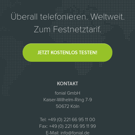
Überall telefonieren. Weltweit.
Zum Festnetztarif.
JETZT KOSTENLOS TESTEN!
KONTAKT
fonial GmbH
Kaiser-Wilhelm-Ring 7-9
50672 Köln
Tel:
+49 (0) 221 66 95 11 00
Fax:
+49 (0) 221 66 95 11 99
E-Mail:
info@fonial.de