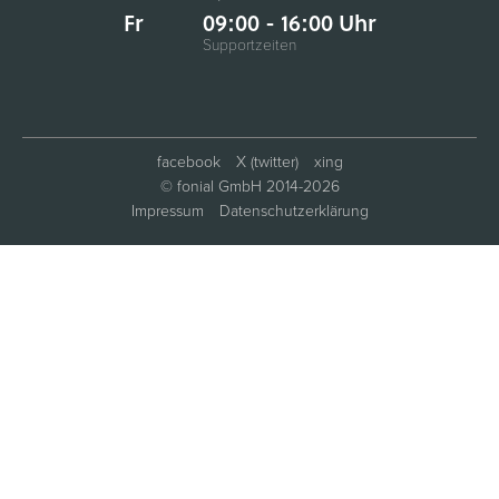
Fr
09:00 - 16:00 Uhr
Supportzeiten
facebook
X (twitter)
xing
© fonial GmbH 2014-2026
Impressum
Datenschutzerklärung