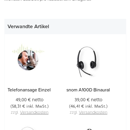
Verwandte Artikel
Telefonansage Einzel
snom A100D Binaural
netto
netto
49,00 €
39,00 €
58,31 €
46,41 €
(
inkl. MwSt.)
(
inkl. MwSt.)
zzgl.
Versandkosten
zzgl.
Versandkosten