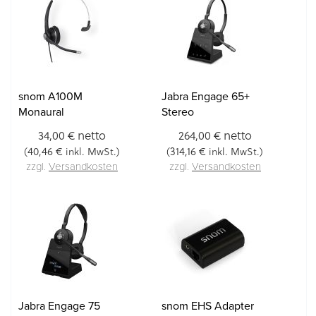
snom A100M
Jabra Engage 65+
Monaural
Stereo
netto
netto
34,00 €
264,00 €
40,46 €
314,16 €
(
inkl. MwSt.)
(
inkl. MwSt.)
zzgl.
Versandkosten
zzgl.
Versandkosten
Jabra Engage 75
snom EHS Adapter