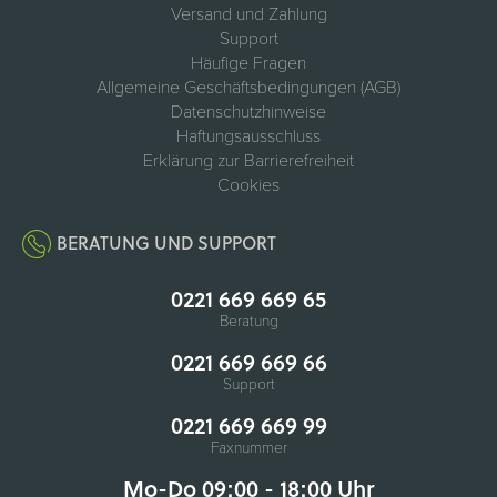
Versand und Zahlung
Support
Häufige Fragen
Allgemeine Geschäftsbedingungen (AGB)
Datenschutzhinweise
Haftungsausschluss
Erklärung zur Barrierefreiheit
Cookies
BERATUNG UND SUPPORT
0221 669 669 65
Beratung
0221 669 669 66
Support
0221 669 669 99
Faxnummer
Mo-Do 09:00 - 18:00 Uhr