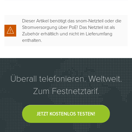
Dieser Artikel benötigt das snom-Netzteil oder die
Stromversorgung über PoE! Das Netzteil ist als
Zubehör erhältlich und nicht im Lieferumfang
enthalten.
Überall telefonieren. Weltweit.
Zum Festnetztarif.
JETZT KOSTENLOS TESTEN!