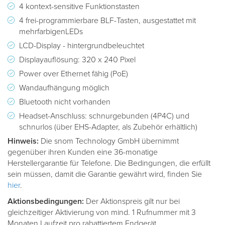
4 kontext-sensitive Funktionstasten
4 frei-programmierbare BLF-Tasten, ausgestattet mit
mehrfarbigenLEDs
LCD-Display - hintergrundbeleuchtet
Displayauflösung: 320 x 240 Pixel
Power over Ethernet fähig (PoE)
Wandaufhängung möglich
Bluetooth nicht vorhanden
Headset-Anschluss: schnurgebunden (4P4C) und
schnurlos (über EHS-Adapter, als Zubehör erhältlich)
Hinweis:
Die snom Technology GmbH übernimmt
gegenüber ihren Kunden eine 36-monatige
Herstellergarantie für Telefone. Die Bedingungen, die erfüllt
sein müssen, damit die Garantie gewährt wird, finden Sie
hier
.
Aktionsbedingungen:
Der Aktionspreis gilt nur bei
gleichzeitiger Aktivierung von mind. 1 Rufnummer mit 3
Monaten Laufzeit pro rabattiertem Endgerät.