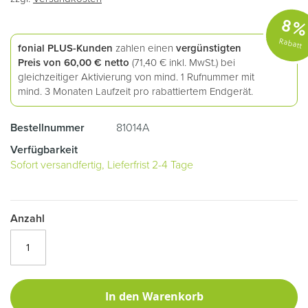
8
Rabatt
fonial PLUS-Kunden
zahlen einen
vergünstigten
Preis von
60,00 €
netto
(
71,40 €
inkl. MwSt.) bei
gleichzeitiger Aktivierung von mind. 1 Rufnummer mit
mind. 3 Monaten Laufzeit pro rabattiertem Endgerät.
Bestellnummer
81014A
Verfügbarkeit
Sofort versandfertig, Lieferfrist 2-4 Tage
Anzahl
In den Warenkorb