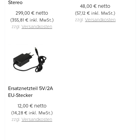
Stereo
netto
48,00 €
netto
299,00 €
57,12 €
(
inkl. MwSt.)
355,81 €
(
inkl. MwSt.)
zzgl.
Versandkosten
zzgl.
Versandkosten
Ersatznetzteil 5V/2A
EU-Stecker
netto
12,00 €
14,28 €
(
inkl. MwSt.)
zzgl.
Versandkosten