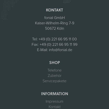
KONTAKT
fonial GmbH
Kaiser-Wilhelm-Ring 7-9
50672 Köln
Tel:
+49 (0) 221 66 95 11 00
Fax:
+49 (0) 221 66 95 11 99
E-Mail:
info@fonial.de
SHOP
Telefone
Zubehör
Servicepakete
INFORMATION
Impressum
Kontakt