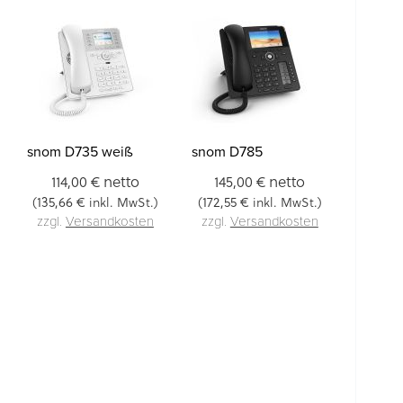
snom D735 weiß
snom D785
netto
netto
114,00 €
145,00 €
135,66 €
172,55 €
(
inkl. MwSt.)
(
inkl. MwSt.)
zzgl.
Versandkosten
zzgl.
Versandkosten