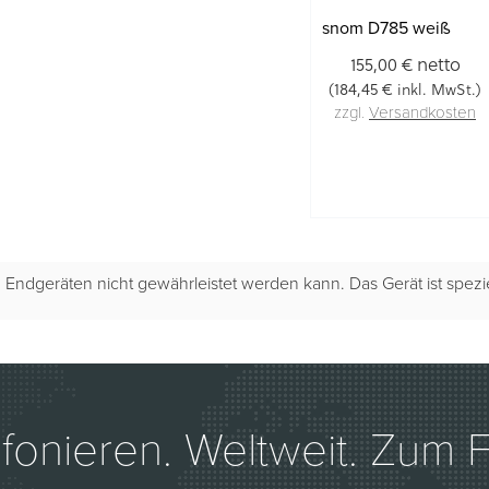
snom D785 weiß
netto
155,00 €
184,45 €
(
inkl. MwSt.)
zzgl.
Versandkosten
llen Endgeräten nicht gewährleistet werden kann. Das Gerät ist sp
efonieren. Weltweit. Zum Fe