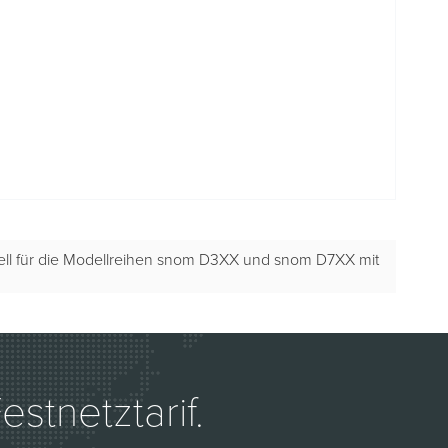
eziell für die Modellreihen snom D3XX und snom D7XX mit
stnetztarif.