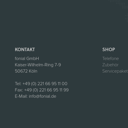
KONTAKT
SHOP
fonial GmbH
Telefone
Kaiser-Wilhelm-Ring 7-9
Zubehör
50672 Köln
Servicepake
Tel:
+49 (0) 221 66 95 11 00
Fax:
+49 (0) 221 66 95 11 99
E-Mail:
info@fonial.de