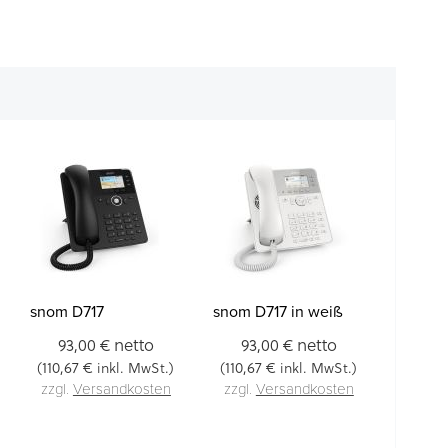
snom D717
snom D717 in weiß
netto
netto
93,00 €
93,00 €
110,67 €
110,67 €
(
inkl. MwSt.)
(
inkl. MwSt.)
zzgl.
Versandkosten
zzgl.
Versandkosten