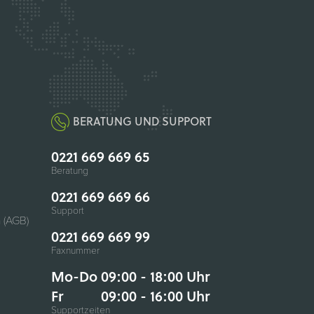
BERATUNG UND SUPPORT
0221 669 669 65
Beratung
0221 669 669 66
Support
 (AGB)
0221 669 669 99
Faxnummer
Mo-Do 09:00 - 18:00 Uhr
Fr
09:00 - 16:00 Uhr
Supportzeiten